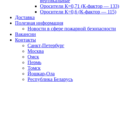
вертикальные
Оросители К=0,71 (К-фактор — 133)
Оросители К=0,6 (К-фактор — 115)
Доставка
Полезная информация
Новости в сфере пожарной безопасности
Вакансии
Контакты
Санкт-Петербург
Москва
Омск
Пермь
Томск
Йошкар-Ола
Республика Беларусь