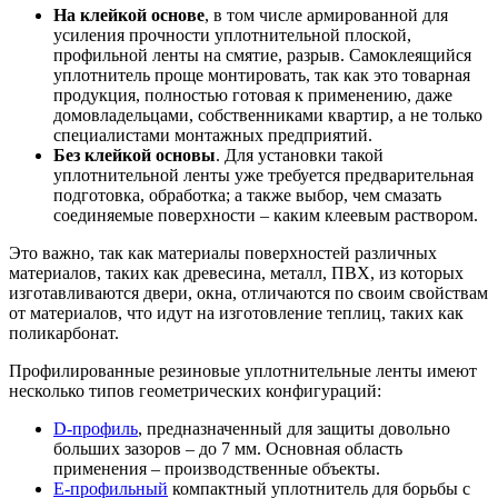
На клейкой основе
, в том числе армированной для
усиления прочности уплотнительной плоской,
профильной ленты на смятие, разрыв. Самоклеящийся
уплотнитель проще монтировать, так как это товарная
продукция, полностью готовая к применению, даже
домовладельцами, собственниками квартир, а не только
специалистами монтажных предприятий.
Без клейкой основы
. Для установки такой
уплотнительной ленты уже требуется предварительная
подготовка, обработка; а также выбор, чем смазать
соединяемые поверхности – каким клеевым раствором.
Это важно, так как материалы поверхностей различных
материалов, таких как древесина, металл, ПВХ, из которых
изготавливаются двери, окна, отличаются по своим свойствам
от материалов, что идут на изготовление теплиц, таких как
поликарбонат.
Профилированные резиновые уплотнительные ленты имеют
несколько типов геометрических конфигураций:
D-профиль
, предназначенный для защиты довольно
больших зазоров – до 7 мм. Основная область
применения – производственные объекты.
Е-профильный
компактный уплотнитель для борьбы с