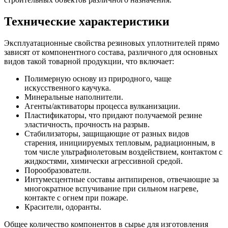
Технические характеристики
Эксплуатационные свойства резиновых уплотнителей прямо
зависят от компонентного состава, различного для основных
видов такой товарной продукции, что включает:
Полимерную основу из природного, чаще
искусственного каучука.
Минеральные наполнители.
Агенты/активаторы процесса вулканизации.
Пластификаторы, что придают получаемой резине
эластичность, прочность на разрыв.
Стабилизаторы, защищающие от разных видов
старения, инициируемых тепловым, радиационным, в
том числе ультрафиолетовым воздействием, контактом с
жидкостями, химически агрессивной средой.
Порообразователи.
Интумесцентные составы антипиренов, отвечающие за
многократное вспучивание при сильном нагреве,
контакте с огнем при пожаре.
Красители, одоранты.
Общее количество компонентов в сырье для изготовления