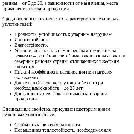
резины – от 5 до 20, в зависимости от назначения, места
применения готовой продукции.
Среди основных технических характеристик резиновых
уплотнителей:
Прочность, устойчивость к ударным нагрузкам.
Износостойкость.
Влагостойкость.
Устойчивость к сильным перепадам температуры в
режимах – день/ночь, лето/зима, как в южных, так и в
северных районах страны, отличающихся жестким
климатом.
Низкий коэффициент расширения при нагреве/
охлаждении.
Длительный срок эксплуатации без потери
необходимых свойств – до 25 лет.
Доступность, невысокая стоимость товарной
продукции.
Специальные свойства, присущие некоторым видам
резиновых уплотнителей:
Стойкость к щелочам, кислотам.
Повышенная теплостойкость, необходимая для