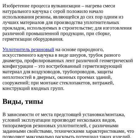
Изобретение процесса вулканизации – нагрева смеси
натурального каучука с серой положило начало
использования резины, являющейся до сих пор одним из
лучших материалов для производства уплотнительных
прокладок, используемых в строительстве; для изготовления
различной промышленной продукции, при сборке,
герметизации оборудования.
Уплотнитель резиновый
на основе природного,
искусственного каучука в виде шнуров, трубок разного
диаметра, профилированных лент различной геометрической
конфигурации – это востребованный герметизирующий
материал для воздуховодов, трубопроводов, защиты
неплотностей в дверных, оконных проемах зданий,
сооружений; при монтаже стеклопакетов, витражей,
конструкций входных групп.
Виды, типы
В зависимости от места предстоящей установки/монтажа,
условий эксплуатации производят нескольких видов,
типоразмеров резиновых уплотнителей, с различными
заданными свойствами, техническими характеристиками, что
позволяют максимально раскрыть потенциал таких изделий,