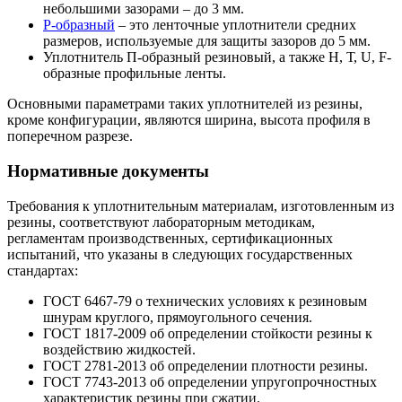
небольшими зазорами – до 3 мм.
Р-образный
– это ленточные уплотнители средних
размеров, используемые для защиты зазоров до 5 мм.
Уплотнитель П-образный резиновый, а также Н, Т, U, F-
образные профильные ленты.
Основными параметрами таких уплотнителей из резины,
кроме конфигурации, являются ширина, высота профиля в
поперечном разрезе.
Нормативные документы
Требования к уплотнительным материалам, изготовленным из
резины, соответствуют лабораторным методикам,
регламентам производственных, сертификационных
испытаний, что указаны в следующих государственных
стандартах:
ГОСТ 6467-79 о технических условиях к резиновым
шнурам круглого, прямоугольного сечения.
ГОСТ 1817-2009 об определении стойкости резины к
воздействию жидкостей.
ГОСТ 2781-2013 об определении плотности резины.
ГОСТ 7743-2013 об определении упругопрочностных
характеристик резины при сжатии.