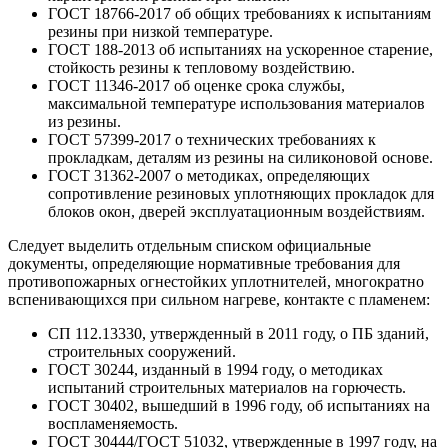
ГОСТ 18766-2017 об общих требованиях к испытаниям
резины при низкой температуре.
ГОСТ 188-2013 об испытаниях на ускоренное старение,
стойкость резины к тепловому воздействию.
ГОСТ 11346-2017 об оценке срока службы,
максимальной температуре использования материалов
из резины.
ГОСТ 57399-2017 о технических требованиях к
прокладкам, деталям из резины на силиконовой основе.
ГОСТ 31362-2007 о методиках, определяющих
сопротивление резиновых уплотняющих прокладок для
блоков окон, дверей эксплуатационным воздействиям.
Следует выделить отдельным списком официальные
документы, определяющие нормативные требования для
противопожарных огнестойких уплотнителей, многократно
вспенивающихся при сильном нагреве, контакте с пламенем:
СП 112.13330, утвержденный в 2011 году, о ПБ зданий,
строительных сооружений.
ГОСТ 30244, изданный в 1994 году, о методиках
испытаний строительных материалов на горючесть.
ГОСТ 30402, вышедший в 1996 году, об испытаниях на
воспламеняемость.
ГОСТ 30444/ГОСТ 51032, утвержденные в 1997 году, на