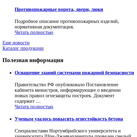
Противопожарные ворота, двери, люки
Подробное описание противопожарных изделий,
нормативная документация.
Читать полностью
Еще новости
Каталог продукции
Полезная информация
Оснащение зданий системами пожарной безопасности
Правительство РФ опубликовало Постановление
кабинета министров, информирующее о введении
новых правил огнезащиты построек. Документ
содержит …
Читать полностью
Ученым удалось повысить огнестойкость бетона
Специалистами Нортумбрийского университета и
университета Шри-Джаяварденепура проведен смелый