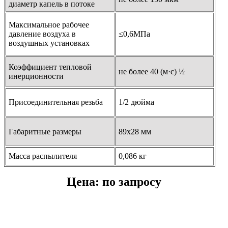
диаметр капель в потоке
Максимальное рабочее
давление воздуха в
≤0,6МПа
воздушных установках
Коэффициент тепловой
не более 40 (м·с) ½
инерционности
Присоединительная резьба
1/2 дюйма
Габаритные размеры
89х28 мм
Масса распылителя
0,086 кг
Цена: по запросу