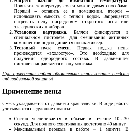
Нагреть баллон до комнатной температуры
.
Повысить температуру смеси можно двумя способами.
Первый – оставить ее в помещении, второй –
использовать емкость с теплой водой. Запрещается
нагревать пену посредством открытого огня или
электрических приборов.
Установка картриджа
. Баллон фиксируется в
специальном пистолете. Для смешивания активных
компонентов подсоединяется носик-миксер.
Тестовый пуск смеси
. Первая подача пены
производится «вхолостую». Это необходимо для
получения однородного состава. В дальнейшем
пистолет направляется в зону монтажа.
При проведении работ обязательно использование средств
индивидуальной защиты!
Применение пены
Смесь укладывается от дальнего края заделки. В ходе работы
учитываются следующие нюансы:
Состав увеличивается в объеме в течение 10…30
секунд. Для полного схватывания достаточно 40 минут.
Максимальный перерыв в работе – 1 минута. В