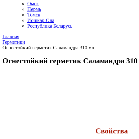
Омск
Пермь
Томск
Йошкар-Ола
Республика Беларусь
Главная
Герметики
Огнестойкий герметик Саламандра 310 мл
Огнестойкий герметик Саламандра 310
Свойства