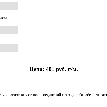
масса
Цена: 401 руб. п/м.
технологических стыков, соединений и зазоров. Он обеспечивае