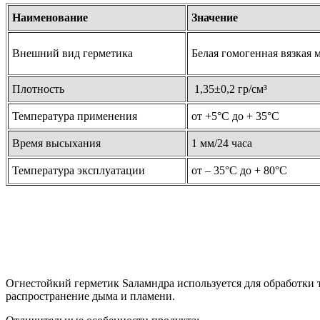
Наименование
Значение
Внешний вид герметика
Белая гомогенная вязкая 
Плотность
1,35±0,2 гр/см³
Температура применения
от +5°С до + 35°С
Время высыхания
1 мм/24 часа
Температура эксплуатации
от – 35°С до + 80°С
Огнестойкий герметик Sаламндра используется для обработки 
распространение дыма и пламени.