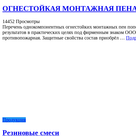
ОГНЕСТОЙКАЯ МОНТАЖНАЯ ПЕНА
14452 Просмотры
Перечень однокомпонентных огнестойких монтажных пен попо
результатов в практических целях под фирменным знаком ООО 
противопожарная. Защитные свойства состав приобрёл …
Под
Продукция
Резиновые смеси