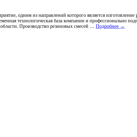
ятие, одним из направлений которого является изготовление
ременная технологическая база компании и профессионально по
 области. Производство резиновых смесей …
Подробнее →