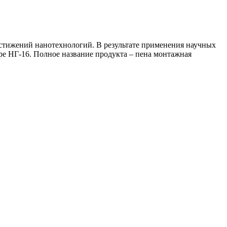
стижений нанотехнологий. В результате применения научных
ре НГ-16. Полное название продукта – пена монтажная