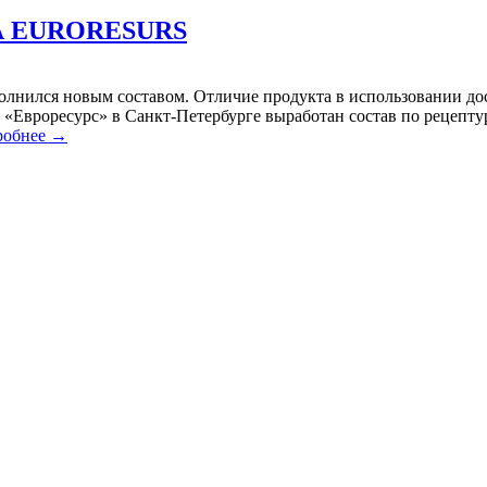
 EURORESURS
лнился новым составом. Отличие продукта в использовании до
«Евроресурс» в Санкт-Петербурге выработан состав по рецепту
робнее →