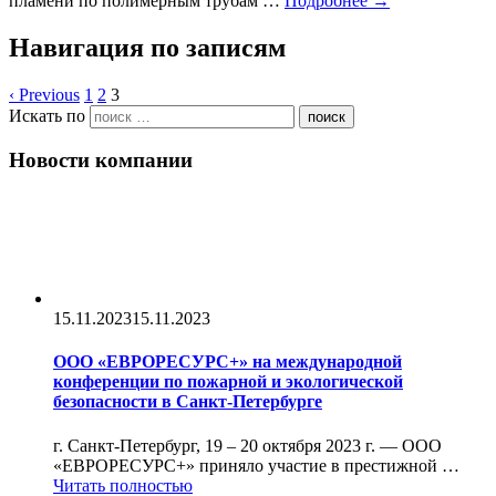
пламени по полимерным трубам …
Подробнее →
Навигация по записям
‹ Previous
1
2
3
Искать по
поиск
Новости компании
15.11.2023
15.11.2023
ООО «ЕВРОРЕСУРС+» на международной
конференции по пожарной и экологической
безопасности в Санкт-Петербурге
г. Санкт-Петербург, 19 – 20 октября 2023 г. — ООО
«ЕВРОРЕСУРС+» приняло участие в престижной …
Читать полностью